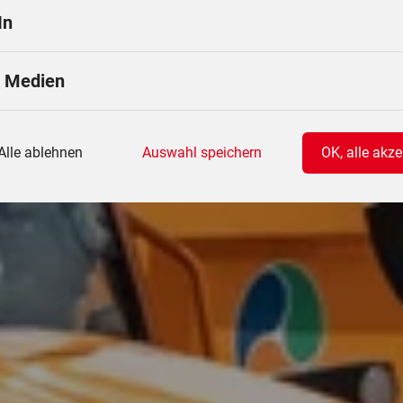
In
e Medien
Alle ablehnen
Auswahl speichern
OK, alle akze