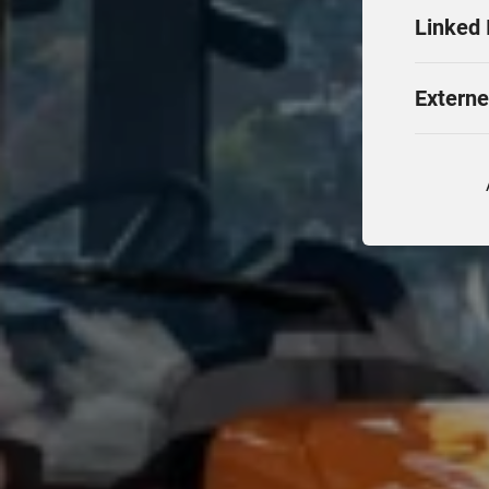
Linked 
Extern