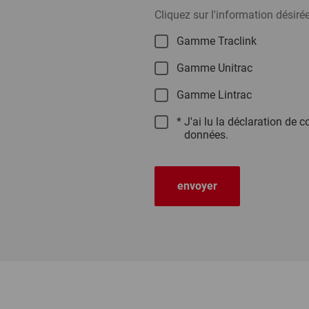
Cliquez sur l'information désiré
Gamme Traclink
Gamme Unitrac
Gamme Lintrac
*
J'ai lu la déclaration de c
données.
envoyer