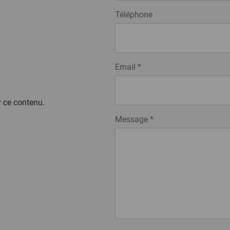
Téléphone
Email
*
r ce contenu.
Message
*