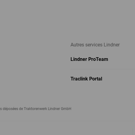
Autres services Lindner
Lindner ProTeam
Traclink Portal
rques déposées de Traktorenwerk Lindner GmbH