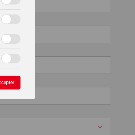
ccepter