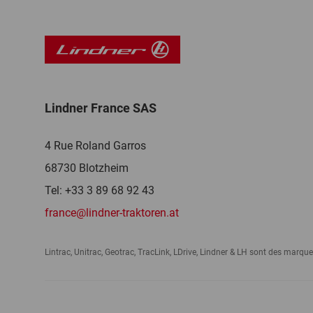
Lindner France SAS
4 Rue Roland Garros
68730 Blotzheim
Tel: +33 3 89 68 92 43
france@lindner-traktoren.at
Lintrac, Unitrac, Geotrac, TracLink, LDrive, Lindner & LH sont des ma